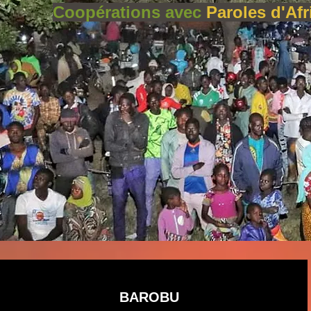
Coopérations avec
Paroles d'Afr
BAROBU